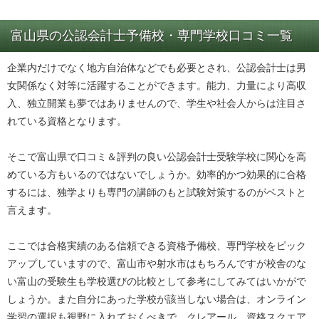
富山県の公認会計士予備校・専門学校口コミ一覧
企業内だけでなく地方自治体などでも必要とされ、公認会計士は男
女関係なく対等に活躍することができます。能力、力量により高収
入、独立開業も夢ではありませんので、学生や社会人からは注目さ
れている資格となります。
そこで富山県で口コミ＆評判の良い公認会計士受験学校に関心を高
めている方もいるのではないでしょうか。効率的かつ効果的に合格
するには、独学よりも専門の講師のもと試験対策するのがベストと
言えます。
ここでは合格実績のある信頼できる資格予備校、専門学校をピック
アップしていますので、富山市や射水市はもちろんですが校舎のな
い富山の受験生も学校選びの比較として参考にしてみてはいかがで
しょうか。また自分にあった学校が該当しない場合は、オンライン
学習の選択も視野に入れておくべきで、クレアール、資格スクエア