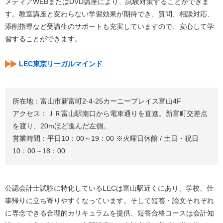
メディアWEBまたはDVD講座により、試験対策することができま
す。教室講座と変わらない学習効果が期待でき、質問、相談対応、
添削指導など受講生のサポートも充実していますので、安心して学
習することができます。
LEC東京リーガルマインド
所在地：富山市新富町2-4-25カーニープレイス富山4F
アクセス：ＪＲ富山駅南口から電車通りを直進。新富町交差点
を渡り、20mほど進んだ左側。
営業時間：平日10：00～19：00 ※火曜日休館 / 土日・祝日
10：00～18：00
公認会計士試験に特化しているLECは富山駅近くにあり、学校、仕
事帰りに立ち寄りやすくなっています。そして短答・論文それぞれ
に専念できる合理的カリキュラムを提供、短答合格コースは会計知