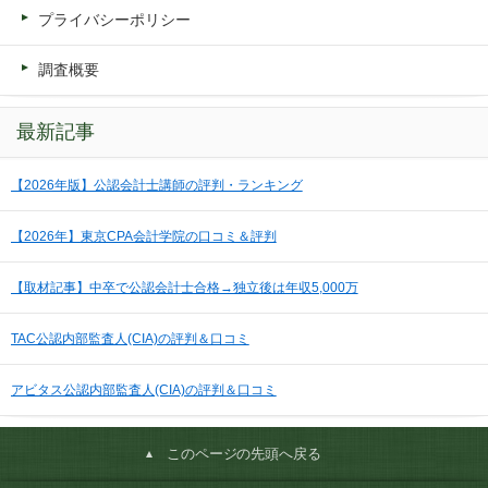
プライバシーポリシー
調査概要
最新記事
【2026年版】公認会計士講師の評判・ランキング
【2026年】東京CPA会計学院の口コミ＆評判
【取材記事】中卒で公認会計士合格→独立後は年収5,000万
TAC公認内部監査人(CIA)の評判＆口コミ
アビタス公認内部監査人(CIA)の評判＆口コミ
このページの先頭へ戻る