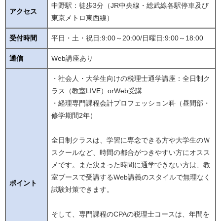
中野駅：徒歩3分（JR中央線・総武線各駅停車及び
アクセス
東京メトロ東西線）
受付時間
平日・土・祝日:9:00～20:00/日曜日:9:00～18:00
通信
Web講座あり
・社会人・大学生向けの税理士通学講座：全日制ク
ラス（教室LIVE）orWeb受講
・経理専門課程会計プロフェッション科（昼間部・
修学期間2年）
全日制クラスは、学習に専念できる方や大学生のＷ
スクールなど、時間の都合がつきやすい方にオスス
メです。また決まった時間に通学できない方は、教
室ブースで受講するWeb講義のスタイルで無理なく
ポイント
試験対策できます。
そして、専門課程のCPAの税理士コースは、年間を