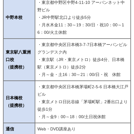
・東京都中野区中野4-11-10 アーバンネット中
野ビル
中野本校
・JR中野駅北口より徒歩5分
・月水木金11：30～19：30/日・祝10：00～1
6：00/火土休館
・東京都中央区日本橋3-7-7日本橋アーバンビル
東京駅八重洲
グランデスク内
口校
・東京駅（JR・東京メトロ）徒歩4分、日本橋
（提携校）
駅（東京メトロ）徒歩2分
・月～金・土16：30～21：00/日・祝 休館
・東京都中央区日本橋茅場町2-5-6 日本橋大江戸
ビル
日本橋校
・東京メトロ日比谷線「茅場町駅」2番出口より
（提携校）
徒歩1分
・月～金9：00～18：00/土日祝休館
通信
Web・DVD講座あり