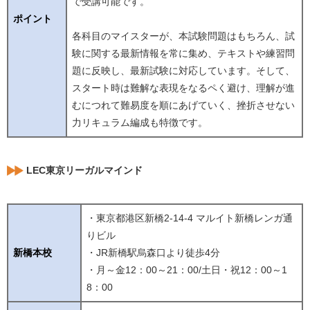
で受講可能です。
ポイント
各科目のマイスターが、本試験問題はもちろん、試
験に関する最新情報を常に集め、テキストや練習問
題に反映し、最新試験に対応しています。そして、
スタート時は難解な表現をなるペく避け、理解が進
むにつれて難易度を順にあげていく、挫折させない
力リキュラム編成も特徴です。
LEC東京リーガルマインド
・東京都港区新橋2-14-4 マルイト新橋レンガ通
りビル
新橋本校
・JR新橋駅烏森口より徒歩4分
・月～金12：00～21：00/土日・祝12：00～1
8：00