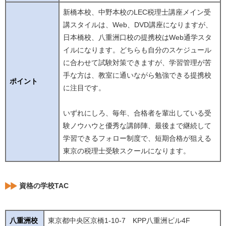
新橋本校、中野本校のLEC税理士講座メイン受
講スタイルは、Web、DVD講座になりますが、
日本橋校、八重洲口校の提携校はWeb通学スタ
イルになります。どちらも自分のスケジュール
に合わせて試験対策できますが、学習管理が苦
手な方は、教室に通いながら勉強できる提携校
ポイント
に注目です。
いずれにしろ、毎年、合格者を輩出している受
験ノウハウと優秀な講師陣、最後まで継続して
学習できるフォロー制度で、短期合格が狙える
東京の税理士受験スクールになります。
資格の学校TAC
八重洲校
東京都中央区京橋1-10-7 KPP八重洲ビル4F