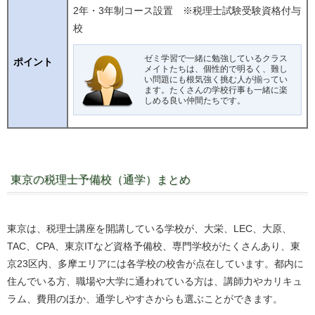
2年・3年制コース設置 ※税理士試験受験資格付与
校
ゼミ学習で一緒に勉強しているクラス
ポイント
メイトたちは、個性的で明るく、難し
い問題にも根気強く挑む人が揃ってい
ます。たくさんの学校行事も一緒に楽
しめる良い仲間たちです。
東京の税理士予備校（通学）まとめ
東京は、税理士講座を開講している学校が、大栄、LEC、大原、
TAC、CPA、東京ITなど資格予備校、専門学校がたくさんあり、東
京23区内、多摩エリアには各学校の校舎が点在しています。都内に
住んでいる方、職場や大学に通われている方は、講師力やカリキュ
ラム、費用のほか、通学しやすさからも選ぶことができます。