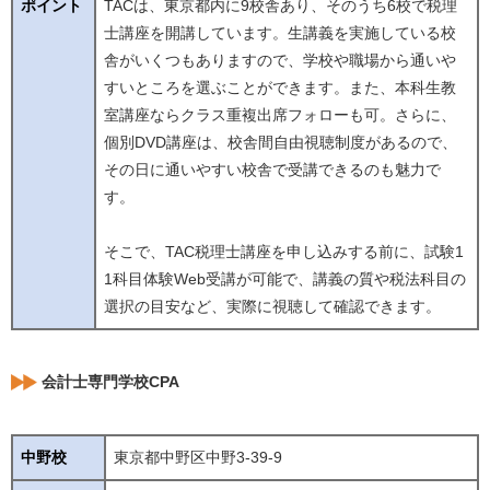
ポイント
TACは、東京都内に9校舎あり、そのうち6校で税理
士講座を開講しています。生講義を実施している校
舎がいくつもありますので、学校や職場から通いや
すいところを選ぶことができます。また、本科生教
室講座ならクラス重複出席フォローも可。さらに、
個別DVD講座は、校舎間自由視聴制度があるので、
その日に通いやすい校舎で受講できるのも魅力で
す。
そこで、TAC税理士講座を申し込みする前に、試験1
1科目体験Web受講が可能で、講義の質や税法科目の
選択の目安など、実際に視聴して確認できます。
会計士専門学校CPA
中野校
東京都中野区中野3-39-9