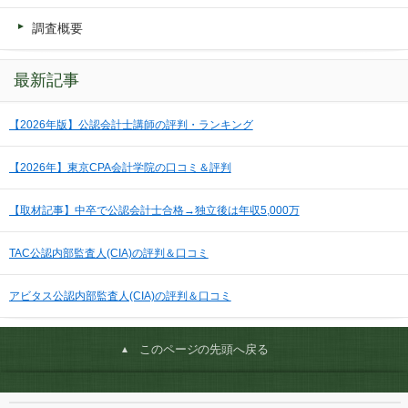
調査概要
最新記事
【2026年版】公認会計士講師の評判・ランキング
【2026年】東京CPA会計学院の口コミ＆評判
【取材記事】中卒で公認会計士合格→独立後は年収5,000万
TAC公認内部監査人(CIA)の評判＆口コミ
アビタス公認内部監査人(CIA)の評判＆口コミ
このページの先頭へ戻る