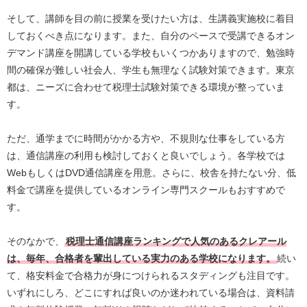
そして、講師を目の前に授業を受けたい方は、生講義実施校に着目
しておくべき点になります。また、自分のペースで受講できるオン
デマンド講座を開講している学校もいくつかありますので、勉強時
間の確保が難しい社会人、学生も無理なく試験対策できます。東京
都は、ニーズに合わせて税理士試験対策できる環境が整っていま
す。
ただ、通学までに時間がかかる方や、不規則な仕事をしている方
は、通信講座の利用も検討しておくと良いでしょう。各学校では
WebもしくはDVD通信講座を用意。さらに、校舎を持たない分、低
料金で講座を提供しているオンライン専門スクールもおすすめで
す。
そのなかで、
税理士通信講座ランキングで人気のあるクレアール
は、毎年、合格者を輩出している実力のある学校になります。
続い
て、格安料金で合格力が身につけられるスタディングも注目です。
いずれにしろ、どこにすれば良いのか迷われている場合は、資料請