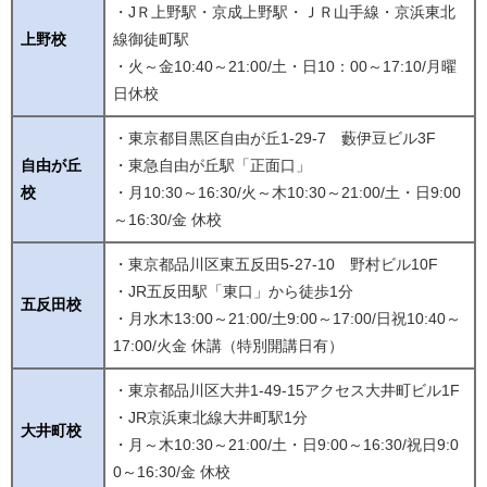
・JＲ上野駅・京成上野駅・ＪＲ山手線・京浜東北
上野校
線御徒町駅
・火～金10:40～21:00/土・日10：00～17:10/月曜
日休校
・東京都目黒区自由が丘1-29-7 藪伊豆ビル3F
自由が丘
・東急自由が丘駅「正面口」
校
・月10:30～16:30/火～木10:30～21:00/土・日9:00
～16:30/金 休校
・東京都品川区東五反田5-27-10 野村ビル10F
・JR五反田駅「東口」から徒歩1分
五反田校
・月水木13:00～21:00/土9:00～17:00/日祝10:40～
17:00/火金 休講（特別開講日有）
・東京都品川区大井1-49-15アクセス大井町ビル1F
・JR京浜東北線大井町駅1分
大井町校
・月～木10:30～21:00/土・日9:00～16:30/祝日9:0
0～16:30/金 休校