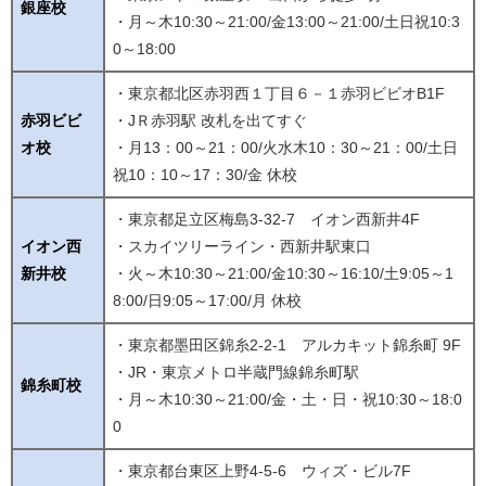
銀座校
・月～木10:30～21:00/金13:00～21:00/土日祝10:3
0～18:00
・東京都北区赤羽西１丁目６－１赤羽ビビオB1F
赤羽ビビ
・JＲ赤羽駅 改札を出てすぐ
オ校
・月13：00～21：00/火水木10：30～21：00/土日
祝10：10～17：30/金 休校
・東京都足立区梅島3-32-7 イオン西新井4F
イオン西
・スカイツリーライン・西新井駅東口
新井校
・火～木10:30～21:00/金10:30～16:10/土9:05～1
8:00/日9:05～17:00/月 休校
・東京都墨田区錦糸2-2-1 アルカキット錦糸町 9F
・JR・東京メトロ半蔵門線錦糸町駅
錦糸町校
・月～木10:30～21:00/金・土・日・祝10:30～18:0
0
・東京都台東区上野4-5-6 ウィズ・ビル7F