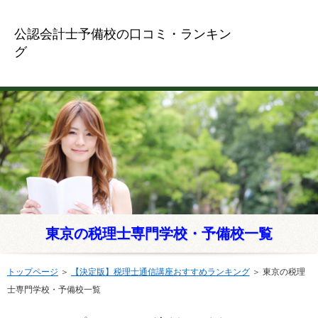
公認会計士予備校の口コミ・ランキン
グ
東京の税理士専門学校・予備校一覧
トップページ
＞
【決定版】税理士通信講座おすすめランキング
＞
東京の税理
士専門学校・予備校一覧