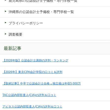
鹿児島県の公認会計士予備校・専門学校一覧
沖縄県の公認会計士予備校・専門学校一覧
プライバシーポリシー
調査概要
最新記事
【2026年版】公認会計士講師の評判・ランキング
【2026年】東京CPA会計学院の口コミ＆評判
【取材記事】中卒で公認会計士合格→独立後は年収5,000万
TAC公認内部監査人(CIA)の評判＆口コミ
アビタス公認内部監査人(CIA)の評判＆口コミ