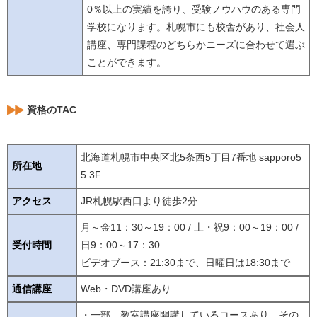
0％以上の実績を誇り、受験ノウハウのある専門
学校になります。札幌市にも校舎があり、社会人
講座、専門課程のどちらかニーズに合わせて選ぶ
ことができます。
資格のTAC
北海道札幌市中央区北5条西5丁目7番地 sapporo5
所在地
5 3F
アクセス
JR札幌駅西口より徒歩2分
月～金11：30～19：00 / 土・祝9：00～19：00 /
受付時間
日9：00～17：30
ビデオブース：21:30まで、日曜日は18:30まで
通信講座
Web・DVD講座あり
・一部、教室講座開講しているコースあり。その