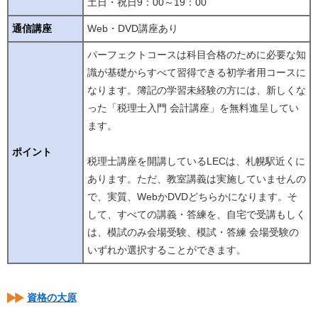
土日・祝日9：00～19：00
通信講座
Web・DVD講座あり
パーフェクトコースは科目合格のために必要な知
識が基礎からすべて習得できる初学者用コースに
なります。簿記の学習未経験の方には、新しくな
った「税理士入門 会計講座」を無料進呈してい
ます。
ポイント
税理士講座を開講しているLECは、札幌駅近くに
あります。ただ、教室講義は実施していませんの
で、実質、WebかDVDどちらかになります。そ
して、すべての講義・答練を、自宅で受講もしく
は、模試のみ会場受験、模試・答練 会場受験の
いずれか選択することができます。
資格の大原