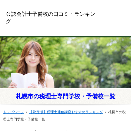
公認会計士予備校の口コミ・ランキン
グ
札幌市の税理士専門学校・予備校一覧
トップページ
＞
【決定版】税理士通信講座おすすめランキング
＞
札幌市の税
理士専門学校・予備校一覧