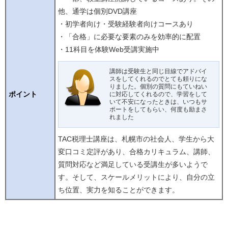
他、通学は個別DVD講座
・初学者向け・受験経験者向けコースあり
・「合格」に必要な要素のみを効率的に配置
・11科目を体験Web受講実施中
講師は受験生と同じ目線でアドバイ
スをしてくれるのでとても頼りにな
りました。個別の質問にもていねい
ポイント
に対応してくれるので、学習をして
いて不安になったときは、いつもサ
ポートをしてもらい、何度も励まさ
れました
TAC税理士講座は、札幌市の社会人、学生から大
変口コミ定評があり、合格カリキュラム、講師、
質問対応など満足している受講生が多いようで
す。そして、スケールメリットにより、自分の立
ち位置、実力を知ることができます。