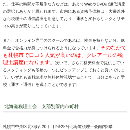
た、仕事の時間が不規則な方などは、あえてWebやDVDの通信講座
の選択もありかと思われます。市内にある資格予備校は、大栄以外
なら税理士の通信講座を用意しており、通学と変わらないクオリテ
ィの高さが売りになっています。
また、オンライン専門のスクールであれば、校舎を持たない分、低
そのなかで
料金で合格力が身につけられるようになっています。
も札幌市で口コミ人気が高いのは、クレアールの税
理士講座になります。
次いで、さらに格安料金で提供してい
るスタディングも候補の一つにピックアップしておくと良いでしょ
う。いずれも資料請求や無料体験視聴することで、自分にあった学
校（通学・通信）を選ぶことができます。
北海道税理士会、支部別管内市町村
札幌市中央区北3条西20丁目2番28号北海道税理士会館内2階