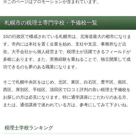
※このページはプロモーションが含まれています。
札幌市の税理士専門学校・予備校一覧
10の行政区で構成されている札幌市は、北海道最大の都市になりま
す。市内には本社を置く企業を始め、支社や支店、事務所など点
在。大手会社から個人経営まで、税理士が活躍できるフィールドが
多岐にあります。また、実務経験を重ねることで、独立開業して成
功できるのも夢のある職業になります。
そこで札幌中央区をはじめ、北区、東区、白石区、豊平区、南区、
西区、厚別区、手稲区、清田区で口コミ評判の良い税理士予備校を
お探しの方は必見になります。特に通学講座にこだわりのある方、
または、通信講座で迷われている方は、参考にしてみて下さいね。
税理士学校ランキング