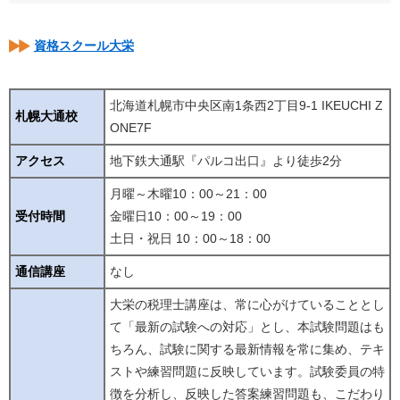
資格スクール大栄
北海道札幌市中央区南1条西2丁目9-1 IKEUCHI Z
札幌大通校
ONE7F
アクセス
地下鉄大通駅『パルコ出口』より徒歩2分
月曜～木曜10：00～21：00
受付時間
金曜日10：00～19：00
土日・祝日 10：00～18：00
通信講座
なし
大栄の税理士講座は、常に心がけていることとし
て「最新の試験への対応」とし、本試験問題はも
ちろん、試験に関する最新情報を常に集め、テキ
ストや練習問題に反映しています。試験委員の特
徴を分析し、反映した答案練習問題も、こだわり