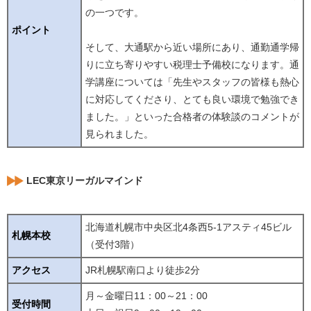
の一つです。
ポイント
そして、大通駅から近い場所にあり、通勤通学帰
りに立ち寄りやすい税理士予備校になります。通
学講座については「先生やスタッフの皆様も熱心
に対応してくださり、とても良い環境で勉強でき
ました。」といった合格者の体験談のコメントが
見られました。
LEC東京リーガルマインド
北海道札幌市中央区北4条西5-1アスティ45ビル
札幌本校
（受付3階）
アクセス
JR札幌駅南口より徒歩2分
月～金曜日11：00～21：00
受付時間