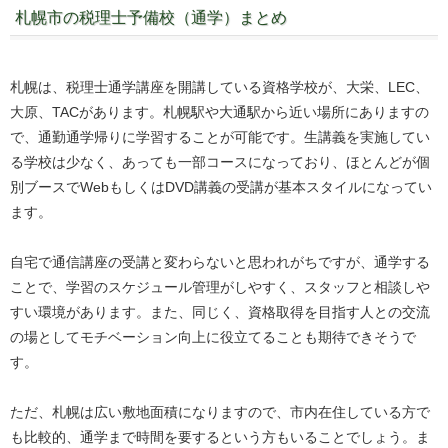
札幌市の税理士予備校（通学）まとめ
札幌は、税理士通学講座を開講している資格学校が、大栄、LEC、
大原、TACがあります。札幌駅や大通駅から近い場所にありますの
で、通勤通学帰りに学習することが可能です。生講義を実施してい
る学校は少なく、あっても一部コースになっており、ほとんどが個
別ブースでWebもしくはDVD講義の受講が基本スタイルになってい
ます。
自宅で通信講座の受講と変わらないと思われがちですが、通学する
ことで、学習のスケジュール管理がしやすく、スタッフと相談しや
すい環境があります。また、同じく、資格取得を目指す人との交流
の場としてモチベーション向上に役立てることも期待できそうで
す。
ただ、札幌は広い敷地面積になりますので、市内在住している方で
も比較的、通学まで時間を要するという方もいることでしょう。ま